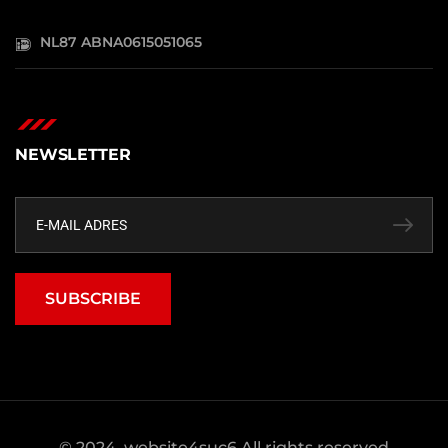
NL87 ABNA0615051065
NEWSLETTER
SUBSCRIBE
© 2024, website4suc6 All rights reserved