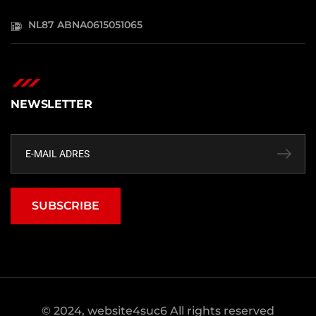
NL87 ABNA0615051065
NEWSLETTER
SUBSCRIBE
© 2024, website4suc6 All rights reserved