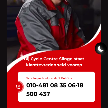
Bij Cycle Centre Slinge staat
klanttevredenheid voorop
Scooterpechhulp Nodig? Bel Ons
010-481 08 35 06-18
500 437